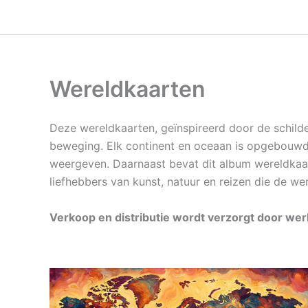
Ga
naar
de
inhoud
Wereldkaarten
Deze wereldkaarten, geïnspireerd door de schilde
beweging. Elk continent en oceaan is opgebouwd u
weergeven. Daarnaast bevat dit album wereldkaart
liefhebbers van kunst, natuur en reizen die de w
Verkoop en distributie wordt verzorgt door w