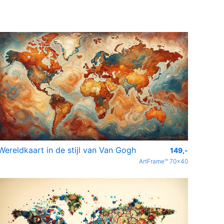
Wereldkaart in de stijl van Van Gogh
149,-
ArtFrame™ 70x40