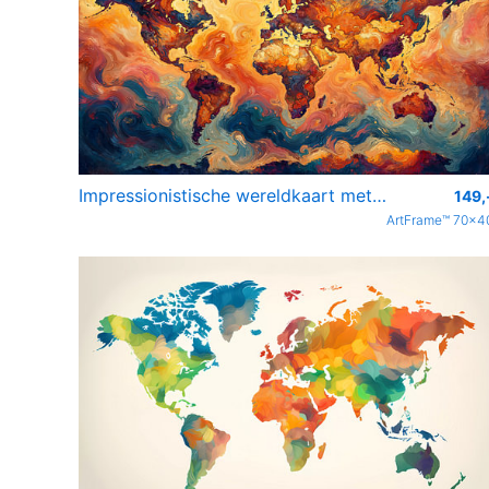
Impressionistische wereldkaart met intense kleuren.
149,
ArtFrame™ 70x4