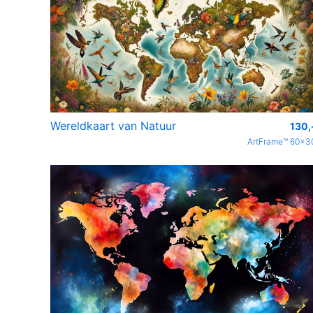
Wereldkaart van Natuur
130,
ArtFrame™ 60x3