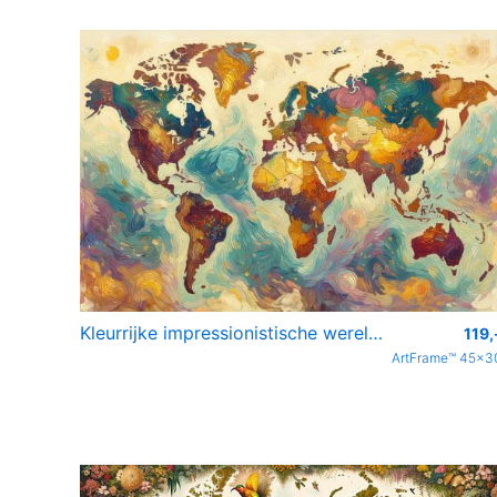
Kleurrijke impressionistische wereldkaart
119,
ArtFrame™ 45x3